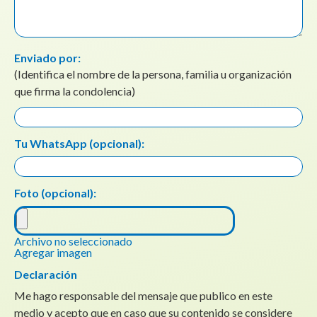
Enviado por:
(Identifica el nombre de la persona, familia u organización
que firma la condolencia)
Tu WhatsApp (opcional):
Foto (opcional):
Archivo no seleccionado
Agregar imagen
Declaración
Me hago responsable del mensaje que publico en este
medio y acepto que en caso que su contenido se considere