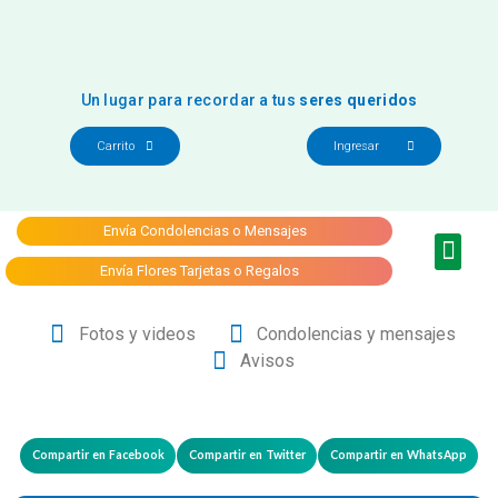
Un lugar para recordar a tus
seres queridos
Carrito
Ingresar
Envía Condolencias o Mensajes
Que hacer en caso
de fallecimie
Envía Flores Tarjetas o Regalos
Fotos y videos
Condolencias y mensajes
Avisos
Compartir en Facebook
Compartir en Twitter
Compartir en WhatsApp