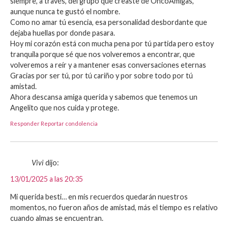
siempre, a través, del grupo que creaste de OncoAmigas,
aunque nunca te gustó el nombre.
Como no amar tú esencia, esa personalidad desbordante que
dejaba huellas por donde pasara.
Hoy mi corazón está con mucha pena por tú partida pero estoy
tranquila porque sé que nos volveremos a encontrar, que
volveremos a reír y a mantener esas conversaciones eternas
Gracias por ser tú, por tú cariño y por sobre todo por tú
amistad.
Ahora descansa amiga querida y sabemos que tenemos un
Angelito que nos cuida y protege.
Responder
Reportar condolencia
Vivi
dijo:
13/01/2025 a las 20:35
Mi querida besti… en mis recuerdos quedarán nuestros
momentos, no fueron años de amistad, más el tiempo es relativo
cuando almas se encuentran.