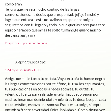
como eran .
Te juro que me reía mucho contigo de las largas
conversaciones,me decías que eres porfiada jejjeje insistió y
logro que entrara a este maravilloso equipo oncoamigas ,
seguiremos con tu legado y todo lo que querías hacer para este
equipo hermoso que jamás te solto tu mano,te quiero mucho
descansa amiga mia
Responder
Reportar condolencia
Alejandra Lobos
dijo:
12/01/2025 a las 21:33
Amiga, me duele tanto tu partida. Voy a extraña tu humor negro,
las largas conversaciones por teléfono, tu risa, los espumantes,
tus publicaciones en todas la redes sociales, tu outfit!, tu
valentía, y fuerza para salir adelante En fin, puedo seguir por
muchas líneas más definiéndote y, mientras te describo, por cada
característica, esbozo una sonrisa. Esa eres tu amiga, siempre
optimista frente adversidad, única, inolvidable. Como alguna vez