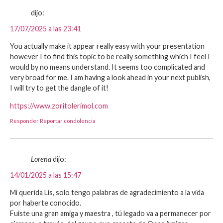
dijo:
17/07/2025 a las 23:41
You actually make it appear really easy with your presentation
however I to find this topic to be really something which I feel I
would by no means understand. It seems too complicated and
very broad for me. I am having a look ahead in your next publish,
I will try to get the dangle of it!
https://www.zoritolerimol.com
Responder
Reportar condolencia
Lorena
dijo:
14/01/2025 a las 15:47
Mi querida Lis, solo tengo palabras de agradecimiento a la vida
por haberte conocido.
Fuiste una gran amiga y maestra , tú legado va a permanecer por