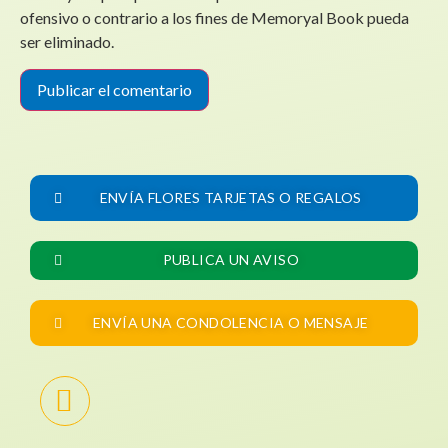
ofensivo o contrario a los fines de Memoryal Book pueda
ser eliminado.
ENVÍA FLORES TARJETAS O REGALOS
PUBLICA UN AVISO
ENVÍA UNA CONDOLENCIA O MENSAJE