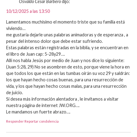
Osvaldo Cesar Barbero
dijo:
10/12/2025 a las 13:50
Lamentamos muchísimo el momento triste que su familia está
viviendo…
me gustaría dejarle unas palabras animadoras y de esperanza , a
pesar del intenso dolor que debe estar sufriendo.
Estas palabras están registradas en la biblia, y se encuentran en
el libro de Juan cap: 5-28y29….
Allí nos habla Jesús por medio de Juan y nos dice lo siguiente:
(Juan 5:28, 29) No se asombren de esto, porque viene la hora en
que todos los que están en las tumbas oirán su voz 29 y saldrán:
los que hayan hecho cosas buenas, para una resurrección de
vida, y los que hayan hecho cosas malas, para una resurrección
de juicio.
Si desea más información alentadora , le invitamos a visitar
nuestra página de internet JW.ORG….
Le mandamos un fuerte abrazo….
Responder
Reportar condolencia