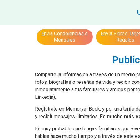
Envía Condolencias o
Envía Flores Tarje
Mensajes
Regalos
Publi
Comparte la información a través de un medio cá
fotos, biografías o reseñas de vida y recibir 
inmediatamente a tus familiares y amigos por t
Linkedin).
Regístrate en Memoryal Book, y por una tarifa d
y recibir mensajes ilimitados.
Es mucho más eco
Es muy probable que tengas familiares que vive
hablas hace mucho tiempo y a través de este esp