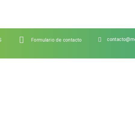
contacto@m
S
Formulario de contacto