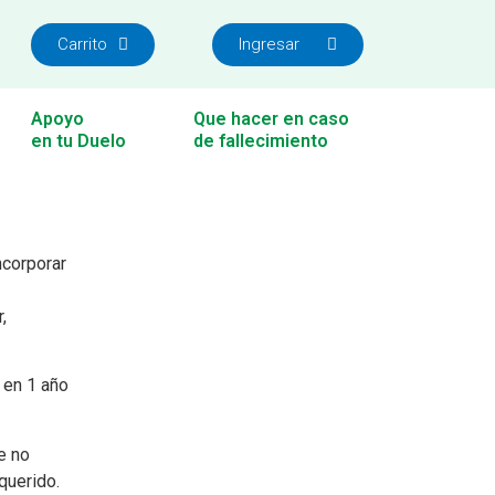
Carrito
Ingresar
Apoyo
Que hacer en caso
en tu Duelo
de fallecimiento
ncorporar
,
 en 1 año
e no
querido.