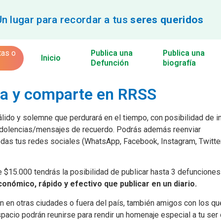
Un lugar para recordar a tus
seres queridos
tas o
Publica una
Publica una
Inicio
Defunción
biografía
ca y comparte en RRSS
lido y solemne que perdurará en el tiempo, con posibilidad de i
condolencias/mensajes de recuerdo. Podrás además reenviar
odas tus redes sociales (WhatsApp, Facebook, Instagram, Twitter
e $15.000 tendrás la posibilidad de publicar hasta 3 defunciones
nómico, rápido y efectivo que publicar en un diario.
n en otras ciudades o fuera del país, también amigos con los qu
acio podrán reunirse para rendir un homenaje especial a tu ser 