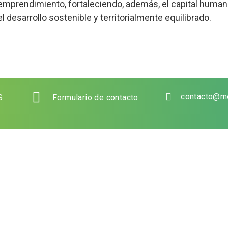
l emprendimiento, fortaleciendo, además, el capital human
 desarrollo sostenible y territorialmente equilibrado.
contacto@m
S
Formulario de contacto