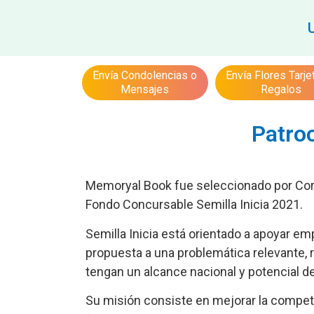
Envía Condolencias o
Envía Flores Tarje
Mensajes
Regalos
Patro
Memoryal Book fue seleccionado por Corf
Fondo Concursable Semilla Inicia 2021.
Semilla Inicia está orientado a apoyar e
propuesta a una problemática relevante,
tengan un alcance nacional y potencial de
Su misión consiste en mejorar la competiti