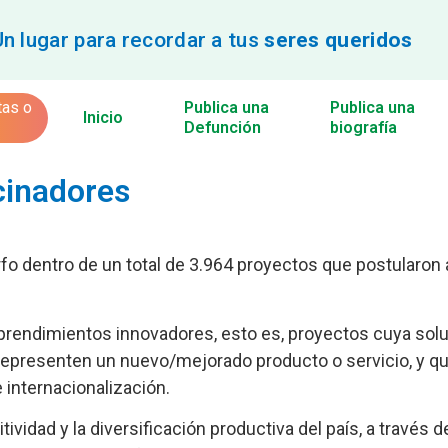
Un lugar para recordar a tus
seres queridos
tas o
Publica una
Publica una
Inicio
Defunción
biografía
cinadores
o dentro de un total de 3.964 proyectos que postularon 
mprendimientos innovadores, esto es, proyectos cuya sol
 representen un nuevo/mejorado producto o servicio, y q
 internacionalización.
vidad y la diversificación productiva del país, a través d