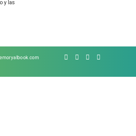
o y las
emoryalbook.com